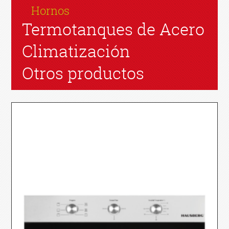
Hornos
Termotanques de Acero
Climatización
Otros productos