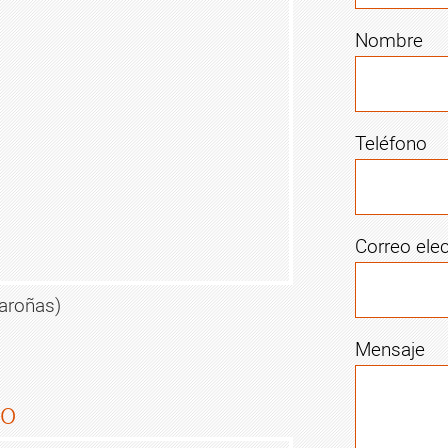
Nombre
Teléfono
Correo ele
aroñas)
Mensaje
do