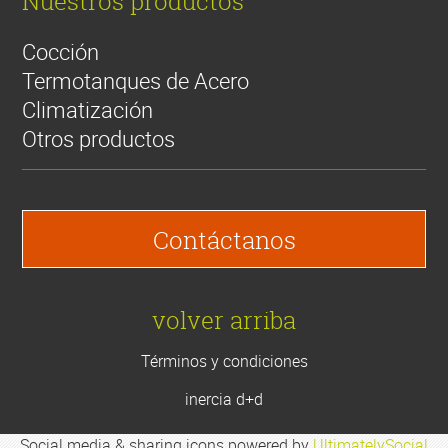
Nuestros productos
Cocción
Termotanques de Acero
Climatización
Otros productos
Contáctanos
volver arriba
Términos y condiciones
inercia d+d
Social media & sharing icons powered by
UltimatelySocial