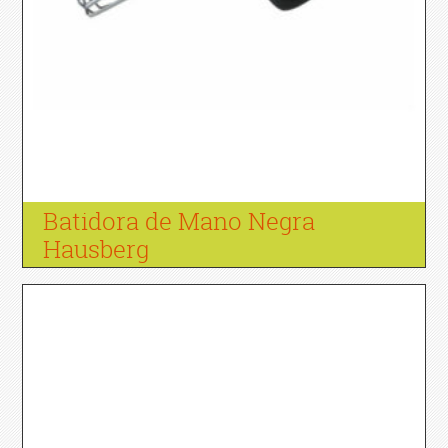
Batidora de Mano Negra
Hausberg