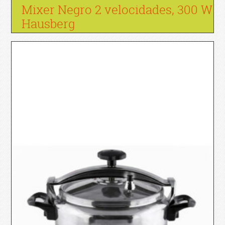
Mixer Negro 2 velocidades, 300 W
Hausberg