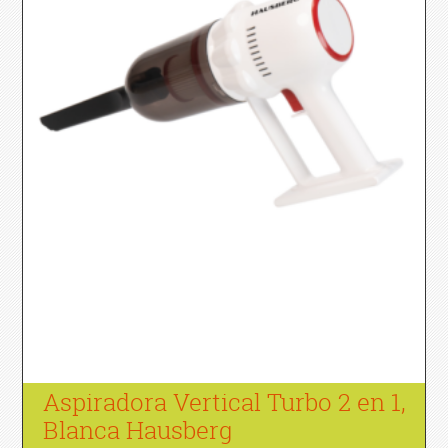
Aspiradora Vertical Turbo 2 en 1,
Blanca Hausberg