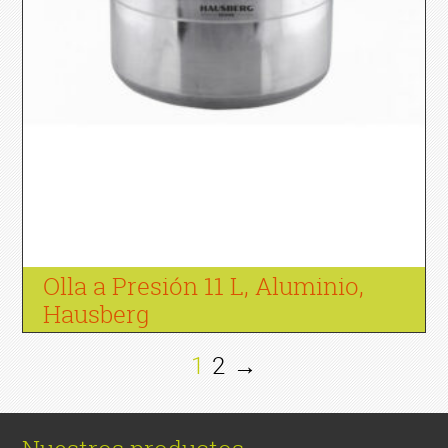
Olla a Presión 11 L, Aluminio,
Hausberg
1
2
→