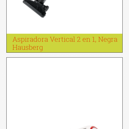
Aspiradora Vertical 2 en 1, Negra
Hausberg