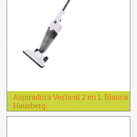
Aspiradora Vertical 2 en 1, Blanca
Hausberg