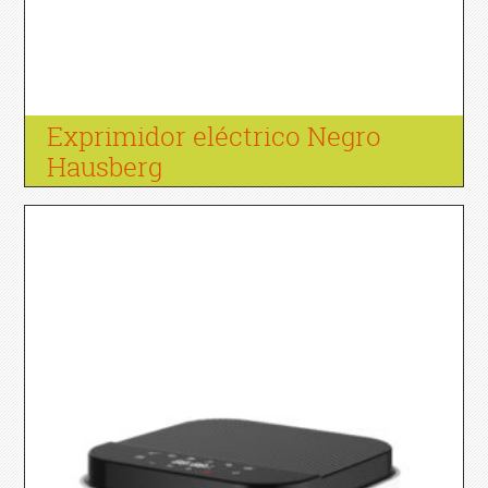
Exprimidor eléctrico Negro
Hausberg