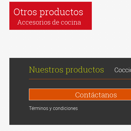
Otros productos
Accesorios de cocina
Nuestros productos
Cocci
Contáctanos
Términos y condiciones